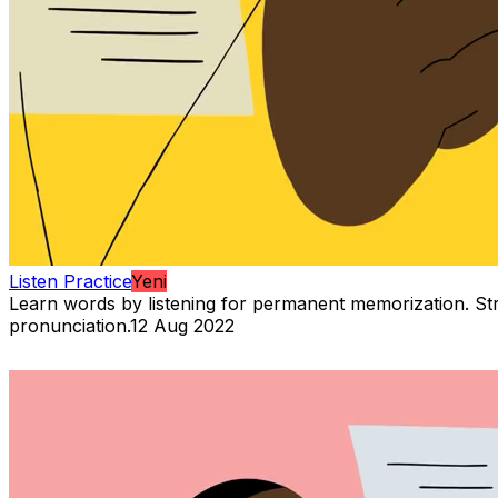
Listen Practice
Yeni
Learn words by listening for permanent memorization. S
pronunciation.
12 Aug 2022