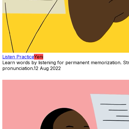
Listen Practice
Yeni
Learn words by listening for permanent memorization. S
pronunciation.
12 Aug 2022