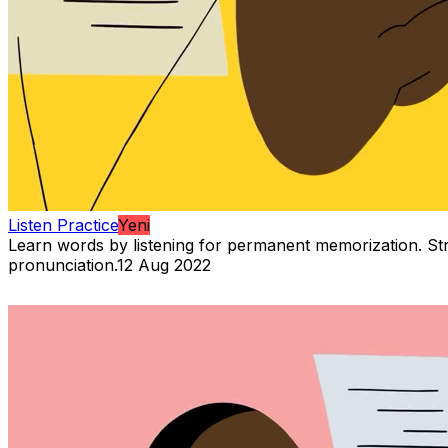
Listen Practice
Yeni
Learn words by listening for permanent memorization. S
pronunciation.
12 Aug 2022